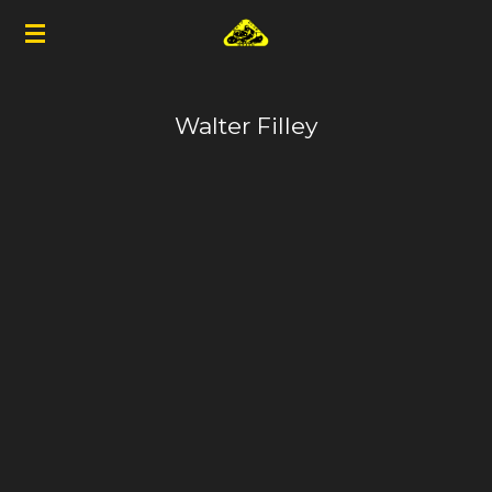
Zum
Hauptinhalt
springen
Walter Filley