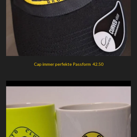
Cap immer perfekte Passform 42.50