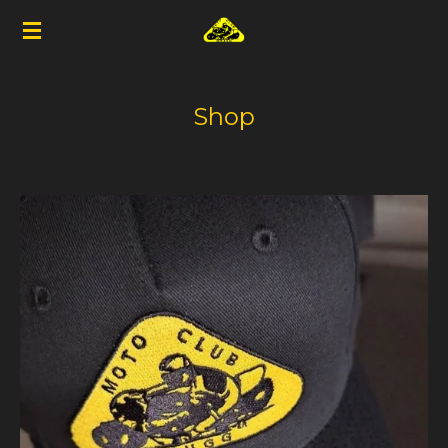
Zum
Hauptinhalt
springen
Shop