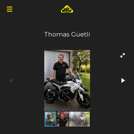
Zum
Hauptinhalt
springen
Thomas Güetli