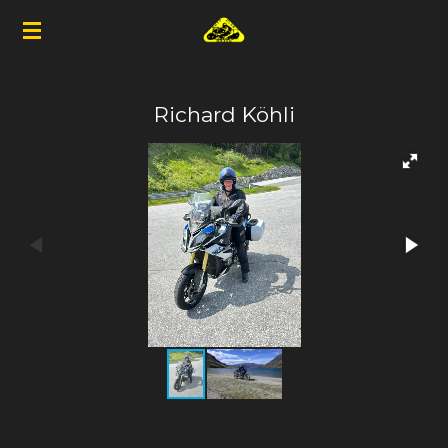
Zum
Hauptinhalt
springen
Richard Köhli