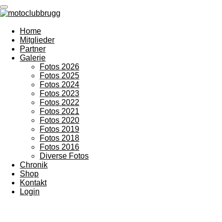
Zum
Hauptinhalt
springen
Home
Mitglieder
Partner
Galerie
Fotos 2026
Fotos 2025
Fotos 2024
Fotos 2023
Fotos 2022
Fotos 2021
Fotos 2020
Fotos 2019
Fotos 2018
Fotos 2016
Diverse Fotos
Chronik
Shop
Kontakt
Login